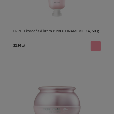
PRRETI koreański krem z PROTEINAMI MLEKA, 50 g
22,99 zł