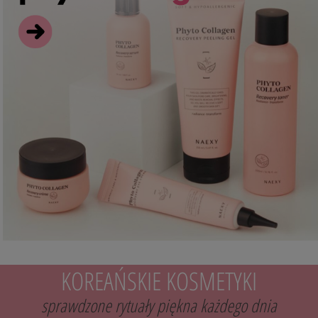
KOREAŃSKIE KOSMETYKI
sprawdzone rytuały piękna każdego dnia