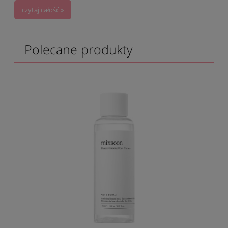
czytaj całość »
Polecane produkty