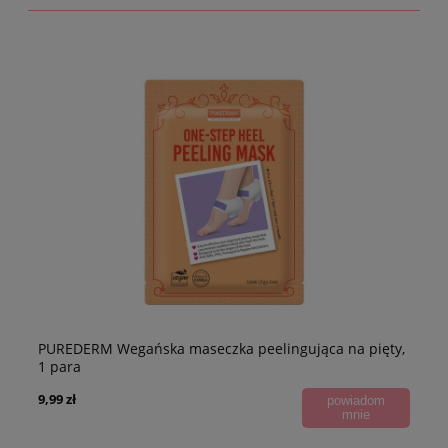
PUREDERM Wegańska maseczka peelingująca na pięty,
1 para
9,99 zł
powiadom
mnie