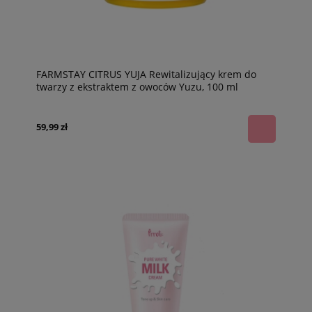
FARMSTAY CITRUS YUJA Rewitalizujący krem do
twarzy z ekstraktem z owoców Yuzu, 100 ml
59,99 zł