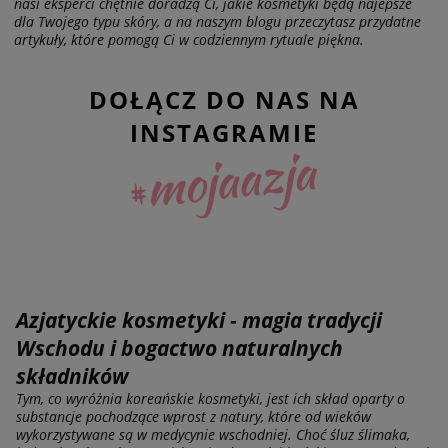
nasi eksperci chętnie doradzą Ci, jakie kosmetyki będą najepsze
dla Twojego typu skóry, a na naszym blogu przeczytasz przydatne
artykuły, które pomogą Ci w codziennym rytuale piękna.
DOŁĄCZ DO NAS NA
INSTAGRAMIE
Azjatyckie kosmetyki - magia tradycji
Wschodu i bogactwo naturalnych
składników
Tym, co wyróżnia koreańskie kosmetyki, jest ich skład oparty o
substancje pochodzące wprost z natury, które od wieków
wykorzystywane są w medycynie wschodniej. Choć śluz ślimaka,