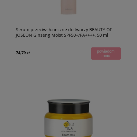
Serum przeciwsłoneczne do twarzy BEAUTY OF
JOSEON Ginseng Moist SPF50+/PA++++, 50 ml
powiadom
74,79 zł
mnie