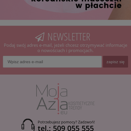
NEWSLETTER
Podaj swój adres e-mail, jeżeli chcesz otrzymywać informacje
o nowościach i promocjach.
zapisz się
Potrzebujesz pomocy? Zadzwoń!
tel.: 509 055 555