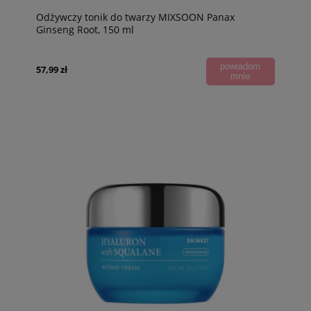
Odżywczy tonik do twarzy MIXSOON Panax
Ginseng Root, 150 ml
powiadom
57,99 zł
mnie