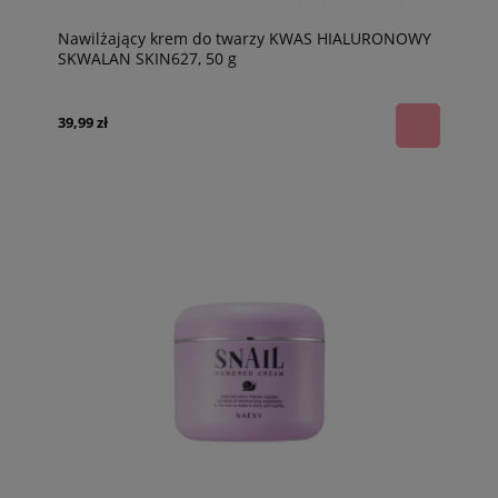
Nawilżający krem do twarzy KWAS HIALURONOWY
SKWALAN SKIN627, 50 g
39,99 zł