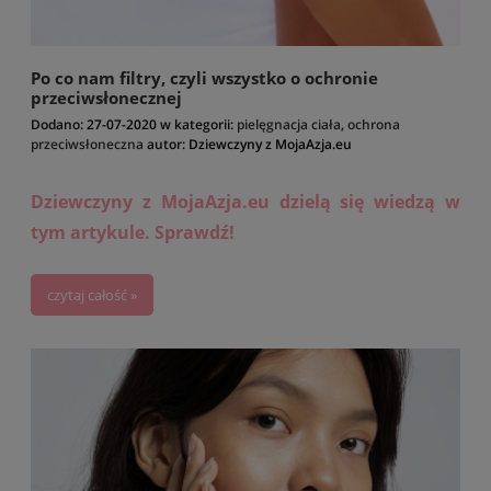
Po co nam filtry, czyli wszystko o ochronie
przeciwsłonecznej
Dodano:
27-07-2020
w kategorii:
pielęgnacja ciała
,
ochrona
przeciwsłoneczna
autor:
Dziewczyny z MojaAzja.eu
Dziewczyny z MojaAzja.eu dzielą się wiedzą w
tym artykule. Sprawdź!
czytaj całość »