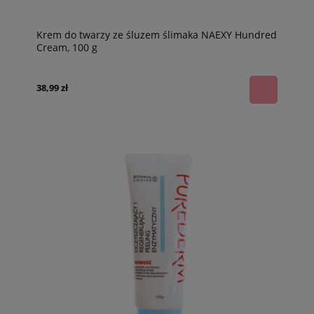
Krem do twarzy ze śluzem ślimaka NAEXY Hundred
Cream, 100 g
38,99 zł